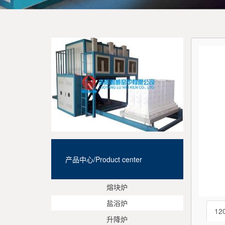
产品中心/Product center
熔块炉
盐浴炉
12
升降炉