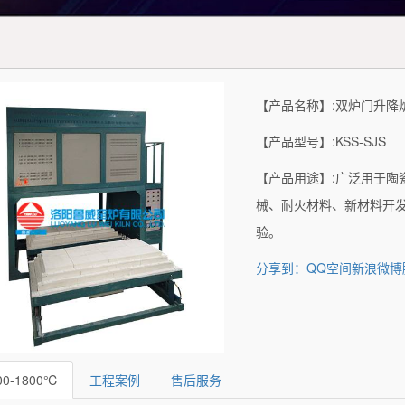
【产品名称】:双炉门升降
【产品型号】:KSS-SJS
【产品用途】:广泛用于陶
械、耐火材料、新材料开
验。
分享到：
QQ空间
新浪微博
00-1800℃
工程案例
售后服务