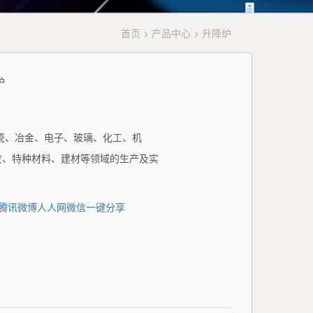
首页
>
产品中心
> 升降炉
炉
瓷、冶金、电子、玻璃、化工、机
发、特种材料、建材等领域的生产及实
腾讯微博
人人网
微信
一键分享