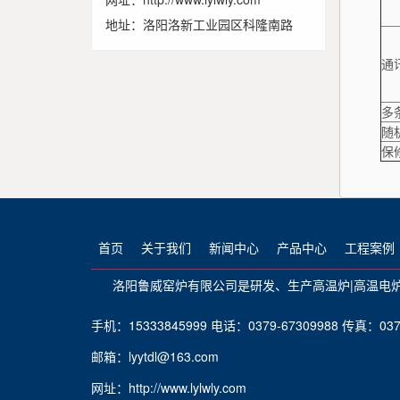
地址：洛阳洛新工业园区科隆南路
通
多
随
保
首页
关于我们
新闻中心
产品中心
工程案例
洛阳鲁威窑炉有限公司是研发、生产
高温炉
|
高温电
手机：15333845999 电话：0379-67309988 传真：0379
邮箱：lyytdl@163.com
网址：http://www.lylwly.com