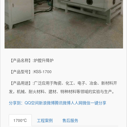
【产品名称】:炉膛升降炉
【产品型号】:KSS-1700
【产品用途】:广泛应用于陶瓷、化工、电子、冶金、新材料开
发，机械、耐火材料、建材、特种材料等领域的实验与生产。
分享到：
QQ空间
新浪微博
腾讯微博
人人网
微信
一键分享
1700℃
工程案例
售后服务