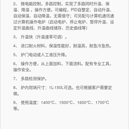
2、 微电脑控制，多路控制，实现了多路同时升温、保
温、降温 ，操作方便。可编程，PID自整定、自动升温、
自动保温、自动降温，无需值守；可另配与计算机通讯通
过计算机操作电炉（启动电炉、停止电炉、暂停升温、设
定升温曲线、升温曲线储存、历史曲线等）
3、 升温快（升温速率可调）。
4、 进口耐火材料，保温性能好，耐温高，耐急冷急热。
5、 炉门电动或人工液压升降。
6、 操作方便，从上面加料，下面流料。配有专业工具，
操作安全。
7、 多路检测保护。
8、 炉内坩埚尺寸：1L-150L可选。也可根据客户需要定
做。
9、 使用温度：1400℃、1500℃、1600℃、1700℃
等。