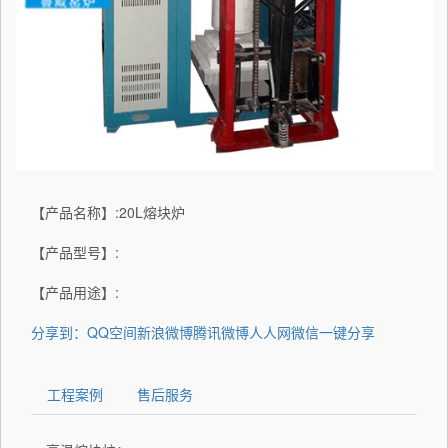
【产品名称】:20L熔块炉
【产品型号】:
【产品用途】:
分享到：
QQ空间
新浪微博
腾讯微博
人人网
微信
一键分享
工程案例
售后服务