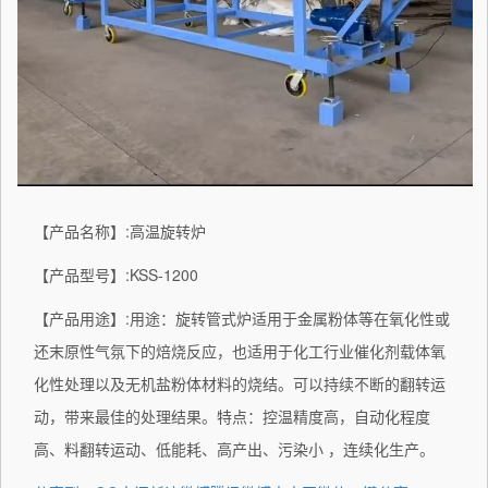
【产品名称】:高温旋转炉
【产品型号】:KSS-1200
【产品用途】:用途：旋转管式炉适用于金属粉体等在氧化性或
还末原性气氛下的焙烧反应，也适用于化工行业催化剂载体氧
化性处理以及无机盐粉体材料的烧结。可以持续不断的翻转运
动，带来最佳的处理结果。特点：控温精度高，自动化程度
高、料翻转运动、低能耗、高产出、污染小 ，连续化生产。