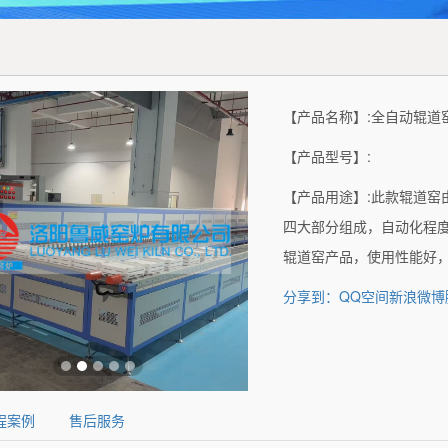
【产品名称】:全自动辊道
【产品型号】:
【产品用途】:此款辊道窑
四大部分组成，自动化程
辊道窑产品，使用性能好
分享到：
QQ空间
新浪微博
程案例
售后服务