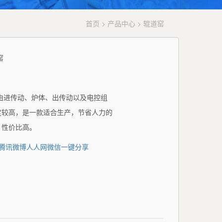
首页
>
产品中心
> 辊道窑
窑
由进传动、炉体、出传动以及电控组
度较高，是一款适合生产，节省人力的
，性价比高。
腾讯微博
人人网
微信
一键分享