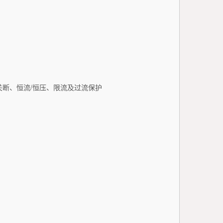
关断、恒流/恒压、限流及过流保护