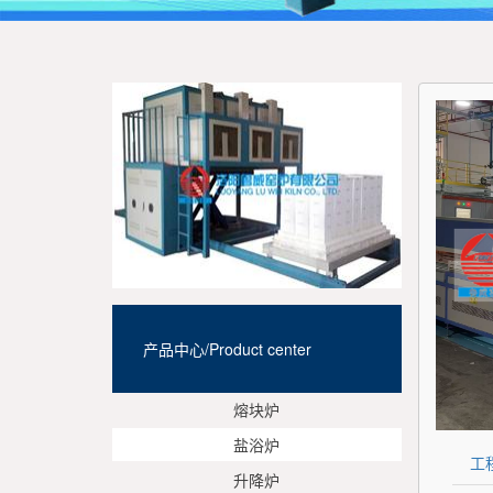
产品中心/Product center
熔块炉
盐浴炉
工
升降炉